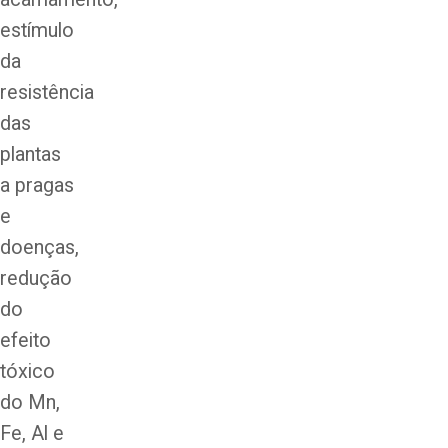
estímulo
da
resistência
das
plantas
a pragas
e
doenças,
redução
do
efeito
tóxico
do Mn,
Fe, Al e