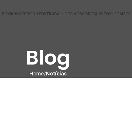
E-BOOK
BLOG
PRODUTOS
TRABALHE CONOSCO
REQUISITOS LEGAIS
CO
Blog
Home
Notícias