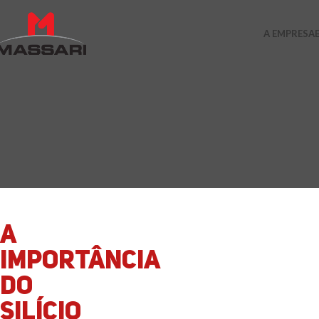
A EMPRESA
A
IMPORTÂNCIA
DO
SILÍCIO