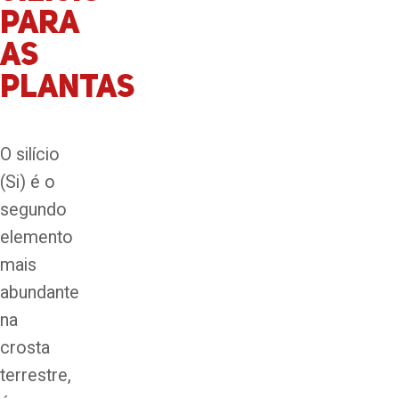
PARA
AS
PLANTAS
O silício
(Si) é o
segundo
elemento
mais
abundante
na
crosta
terrestre,