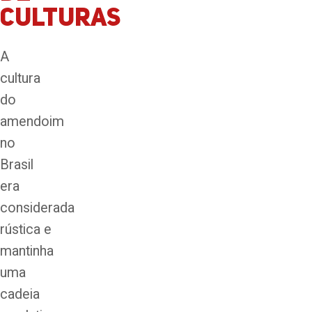
CULTURAS
A
cultura
do
amendoim
no
Brasil
era
considerada
rústica e
mantinha
uma
cadeia