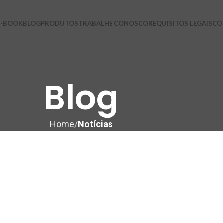
E-BOOK
BLOG
PRODUTOS
TRABALHE CONOSCO
REQUISITOS LEGAIS
CO
Blog
Home
Notícias