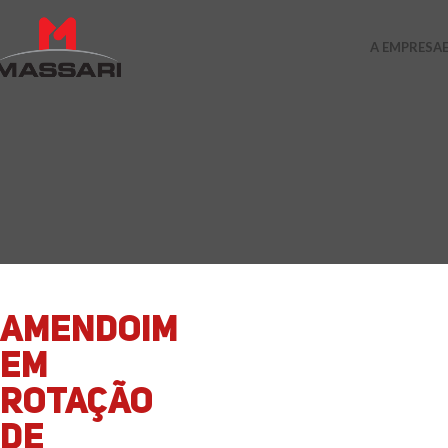
A EMPRESA
AMENDOIM
EM
ROTAÇÃO
DE