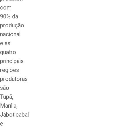
com
90% da
produção
nacional
e as
quatro
principais
regiões
produtoras
são
Tupã,
Marília,
Jaboticabal
e