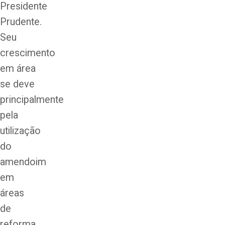
Presidente
Prudente.
Seu
crescimento
em área
se deve
principalmente
pela
utilização
do
amendoim
em
áreas
de
reforma