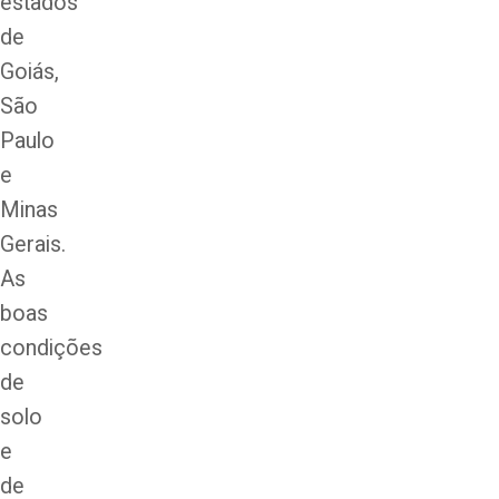
estados
de
Goiás,
São
Paulo
e
Minas
Gerais.
As
boas
condições
de
solo
e
de