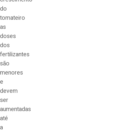
do
tomateiro
as
doses
dos
fertilizantes
são
menores
e
devem
ser
aumentadas
até
a