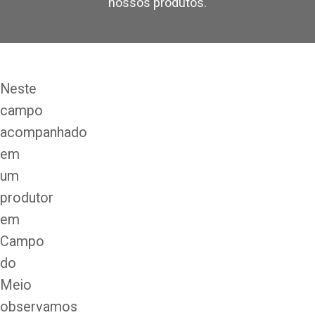
nossos produtos.
Neste
campo
acompanhado
em
um
produtor
em
Campo
do
Meio
observamos