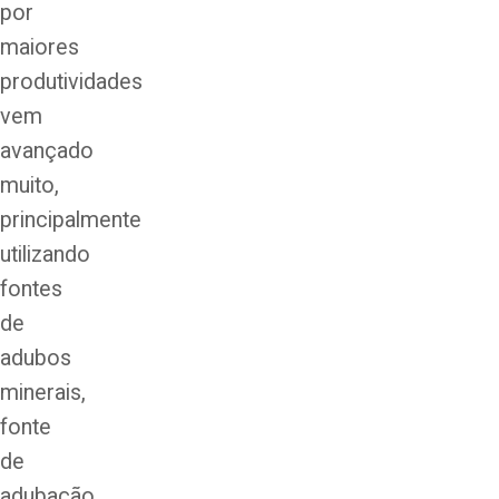
por
maiores
produtividades
vem
avançado
muito,
principalmente
utilizando
fontes
de
adubos
minerais,
fonte
de
adubação