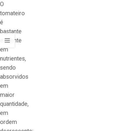
O
tomateiro
é
bastante
exigente
em
nutrientes,
sendo
absorvidos
em
maior
quantidade,
em
ordem