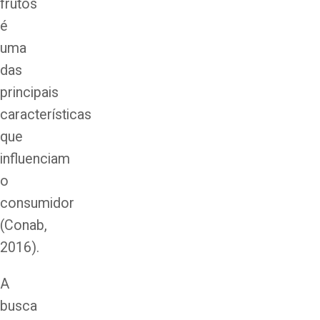
frutos
é
uma
das
principais
características
que
influenciam
o
consumidor
(Conab,
2016).
A
busca