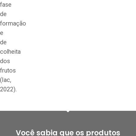
fase
de
formação
e
de
colheita
dos
frutos
(Iac,
2022).
Você sabia que os produtos