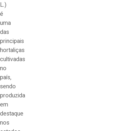
L.)
é
uma
das
principais
hortaliças
cultivadas
no
país,
sendo
produzida
em
destaque
nos