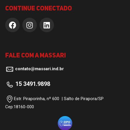
continue conectado
Fale com a Massari
contato@massari.ind.br
15 3491.9898
Estr. Piraporinha, nº 600 | Salto de Pirapora/SP
Cep:18160-000