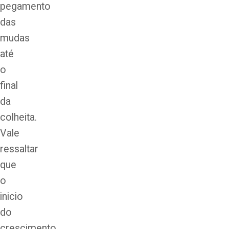
pegamento
das
mudas
até
o
final
da
colheita.
Vale
ressaltar
que
o
inicio
do
crescimento