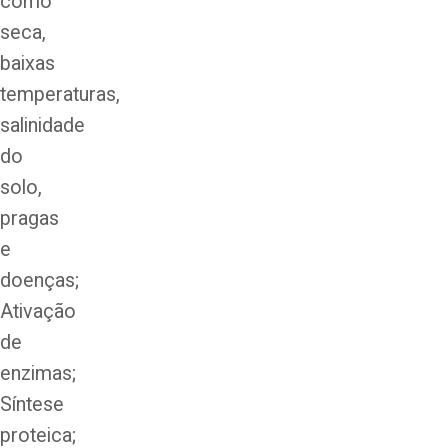
como
seca,
baixas
temperaturas,
salinidade
do
solo,
pragas
e
doenças;
Ativação
de
enzimas;
Síntese
proteica;