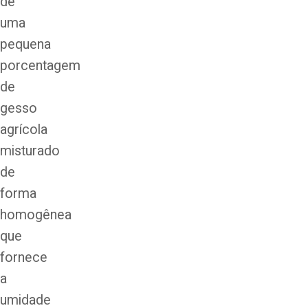
de
uma
pequena
porcentagem
de
gesso
agrícola
misturado
de
forma
homogênea
que
fornece
a
umidade