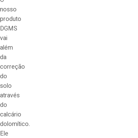
nosso
produto
DGMS
vai
além
da
correção
do
solo
através
do
calcário
dolomítico.
Ele