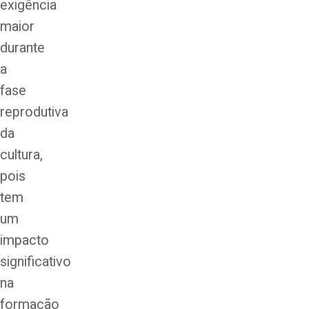
exigência
maior
durante
a
fase
reprodutiva
da
cultura,
pois
tem
um
impacto
significativo
na
formação