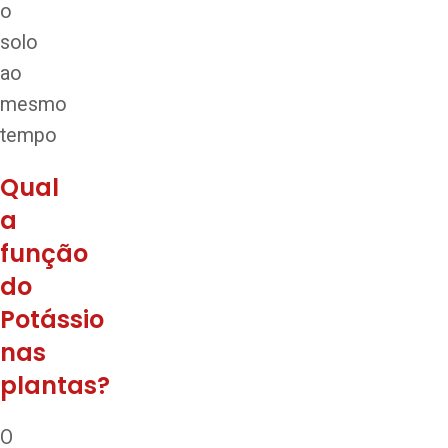
o
solo
ao
mesmo
tempo
Qual
a
função
do
Potássio
nas
plantas?
O