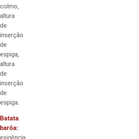
colmo,
altura
de
inserção
de
espiga,
altura
de
inserção
de
espiga.
Batata
barôa:
exigência