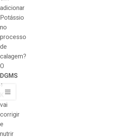
adicionar
Potássio
no
processo
de
calagem?
O
DGMS
+
K
vai
corrigir
e
nutrir