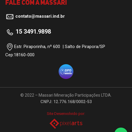
Fale com a Massari
contato@massari.ind.br
15 3491.9898
Estr. Piraporinha, nº 600 | Salto de Pirapora/SP
Cep:18160-000
© 2022 – Massari Mineração Participações LTDA.
CNPJ: 12.776.168/0002-53
Site Desenvolvido por: