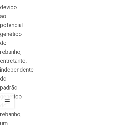
devido
ao
potencial
genético
do
rebanho,
entretanto,
independente
do
padrão
genético
do
rebanho,
um