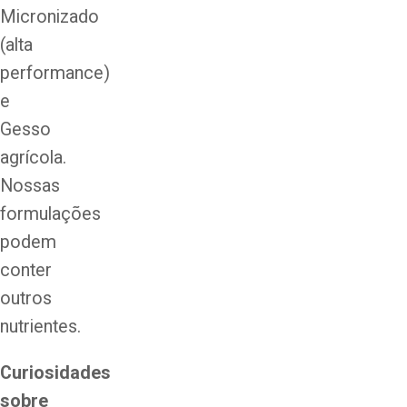
Micronizado
(alta
performance)
e
Gesso
agrícola.
Nossas
formulações
podem
conter
outros
nutrientes.
Curiosidades
sobre