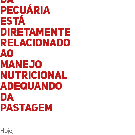
da
pecuária
está
diretamente
relacionado
ao
manejo
nutricional
adequando
da
pastagem
Hoje,