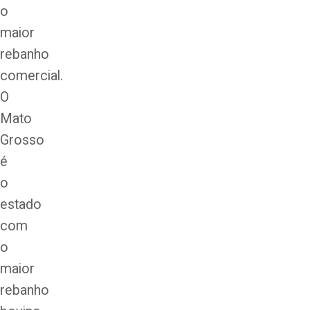
o
maior
rebanho
comercial.
O
Mato
Grosso
é
o
estado
com
o
maior
rebanho