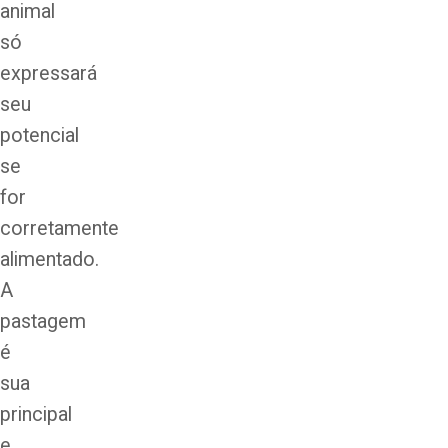
animal
só
expressará
seu
potencial
se
for
corretamente
alimentado.
A
pastagem
é
sua
principal
e