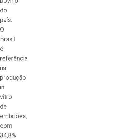
bovino
do
país.
O
Brasil
é
referência
na
produção
in
vitro
de
embriões,
com
34,8%