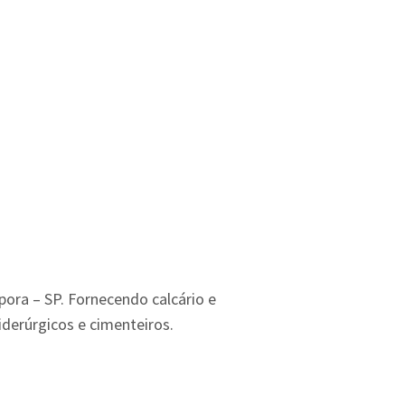
apora – SP. Fornecendo calcário e
iderúrgicos e cimenteiros.