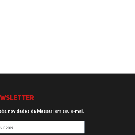
ewsletter
eba
novidades da Massari
em seu e-mail.