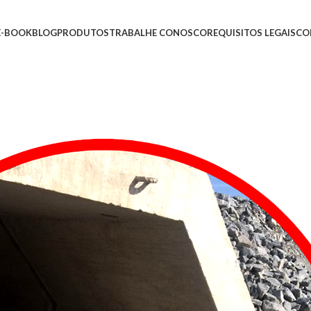
E-BOOK
BLOG
PRODUTOS
TRABALHE CONOSCO
REQUISITOS LEGAIS
CO