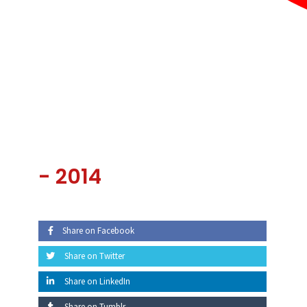
-
2014
Share on Facebook
Share on Twitter
Share on LinkedIn
Share on Tumblr