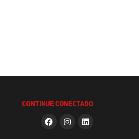
Next article
continue conectado