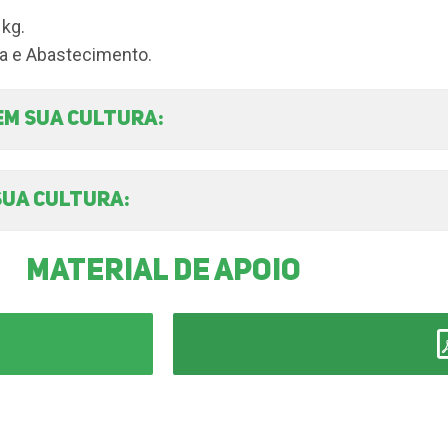
 kg.
ia e Abastecimento.
em sua cultura:
sua cultura:
material de apoio