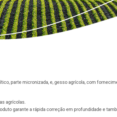
co, parte micronizada, e, gesso agrícola, com fornecime
as agrícolas.
roduto garante a rápida correção em profundidade e tam