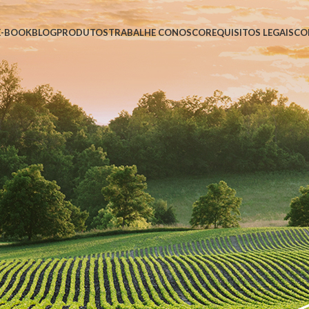
E-BOOK
BLOG
PRODUTOS
TRABALHE CONOSCO
REQUISITOS LEGAIS
CO