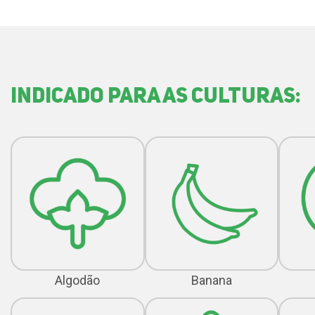
indicado para as culturas:
Algodão
Banana