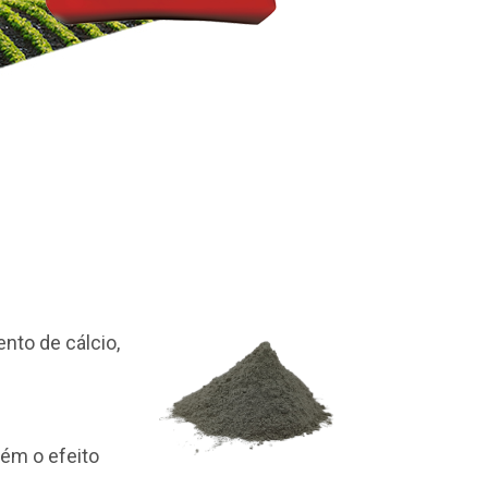
nto de cálcio,
bém o efeito