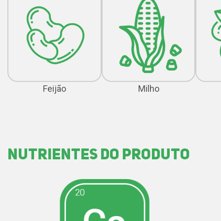
Feijão
Milho
nutrientes do produto