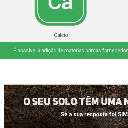
Cálcio
É possível a adição de matérias primas fornecedoras
O Seu Solo Têm Uma 
Se a sua resposta foi SI