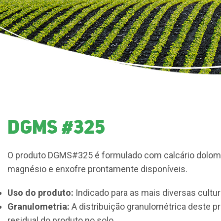
DGMS #325
O produto DGMS#325 é formulado com calcário dolomíti
magnésio e enxofre prontamente disponíveis.
Uso do produto:
Indicado para as mais diversas cultur
Granulometria:
A distribuição granulométrica deste p
residual do produto no solo.