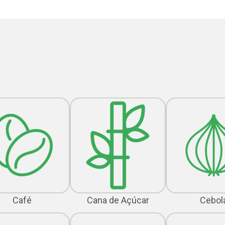
Café
Cana de Açúcar
Cebol