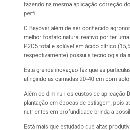
fazendo na mesma aplicação correção do
perfil.
O Bayóvar além de ser conhecido agron
melhor fosfato natural reativo por ter u
P2O5 total e solúvel em ácido cítrico (15
respectivamente) possui a tecnologia da
Esta grande inovação faz que as partícul
atingindo as camadas 20-40 cm com solo a
Além de diminuir os custos de aplicação
plantação em épocas de estiagem, pois a
nutrientes em profundidade brinda a possi
Está mais que estudado que altas produti