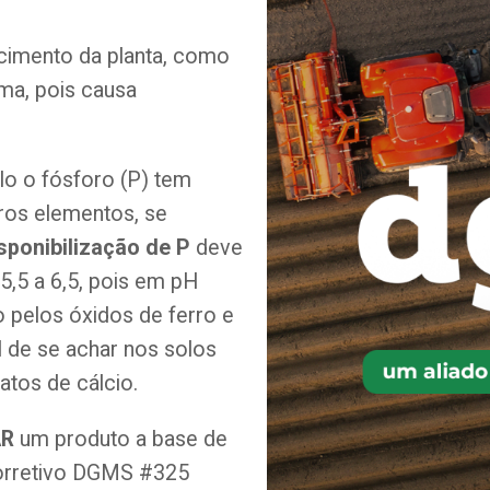
cimento da planta, como
oma, pois causa
lo o fósforo (P) tem
tros elementos, se
sponibilização de P
deve
5,5 a 6,5, pois em pH
do pelos óxidos de ferro e
l de se achar nos solos
fatos de cálcio.
AR
um produto a base de
corretivo DGMS #325