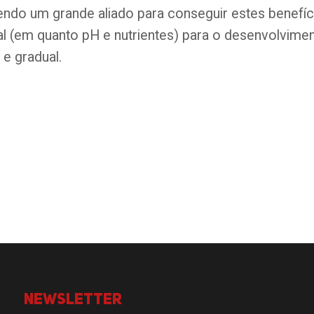
ndo um grande aliado para conseguir estes benefíc
al (em quanto pH e nutrientes) para o desenvolviment
 e gradual.
Newsletter