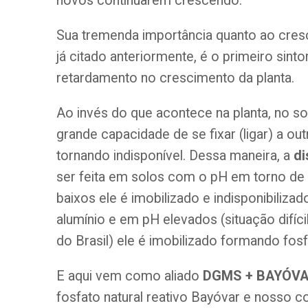
novos continuarem crescendo.
Sua tremenda importância quanto ao cres
já citado anteriormente, é o primeiro sint
retardamento no crescimento da planta.
Ao invés do que acontece na planta, no so
grande capacidade de se fixar (ligar) a ou
tornando indisponível. Dessa maneira, a
di
ser feita em solos com o pH em torno de 
baixos ele é imobilizado e indisponibiliza
alumínio e em pH elevados (situação difíci
do Brasil) ele é imobilizado formando fos
E aqui vem como aliado
DGMS + BAYÓV
fosfato natural reativo Bayóvar e nosso 