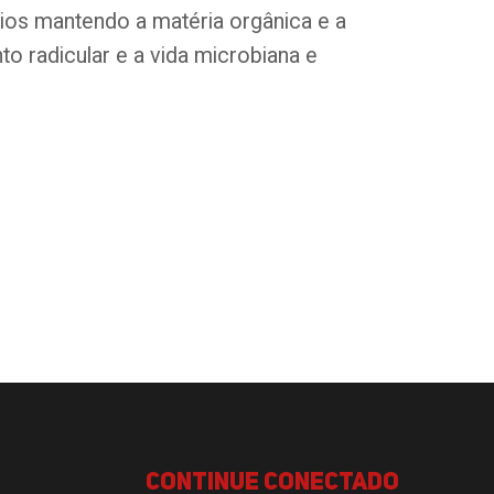
ios mantendo a matéria orgânica e a
o radicular e a vida microbiana e
continue conectado