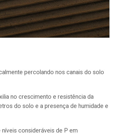
icalmente percolando nos canais do solo
ilia no crescimento e resistência da
etros do solo e a presença de humidade e
e níveis consideráveis de P em