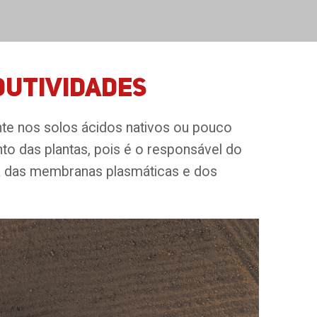
dutividades
ente nos solos ácidos nativos ou pouco
to das plantas, pois é o responsável do
iva das membranas plasmáticas e dos