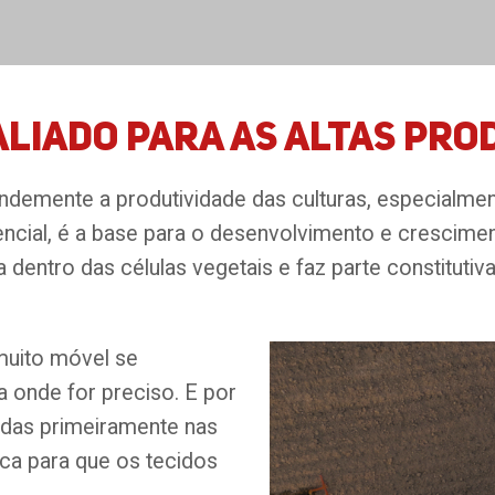
aliado para as altas pro
randemente a produtividade das culturas, especialm
ncial, é a base para o desenvolvimento e crescimen
 dentro das células vegetais e faz parte constitut
 muito móvel se
 onde for preciso. E por
adas primeiramente nas
oca para que os tecidos