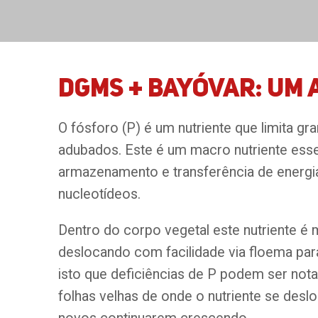
DGMS + BAYÓVAR: um 
O fósforo (P) é um nutriente que limita g
adubados. Este é um macro nutriente esse
armazenamento e transferência de energia
nucleotídeos.
Dentro do corpo vegetal este nutriente é
deslocando com facilidade via floema para
isto que deficiências de P podem ser not
folhas velhas de onde o nutriente se desl