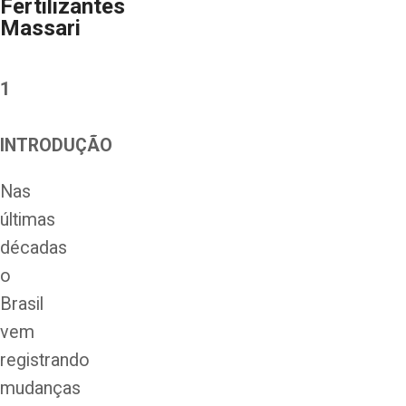
Fertilizantes
Massari
1
INTRODUÇÃO
Nas
últimas
décadas
o
Brasil
vem
registrando
mudanças