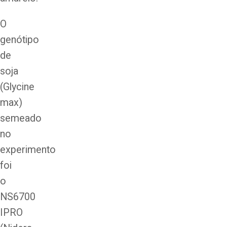
O
genótipo
de
soja
(Glycine
max)
semeado
no
experimento
foi
o
NS6700
IPRO