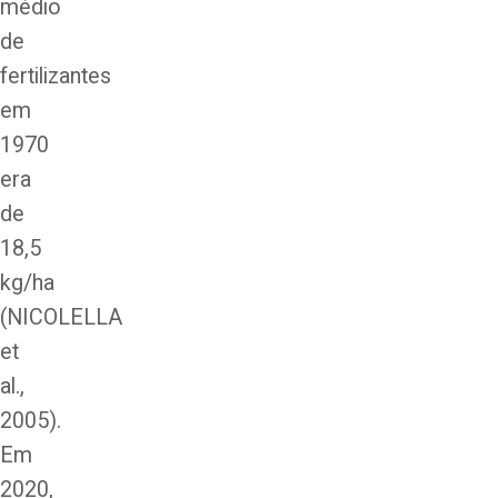
médio
de
fertilizantes
em
1970
era
de
18,5
kg/ha
(NICOLELLA
et
al.,
2005).
Em
2020,