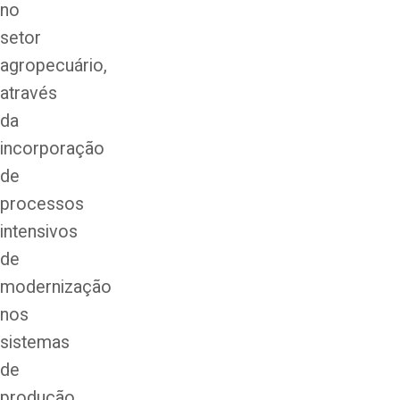
no
setor
agropecuário,
através
da
incorporação
de
processos
intensivos
de
modernização
nos
sistemas
de
produção,