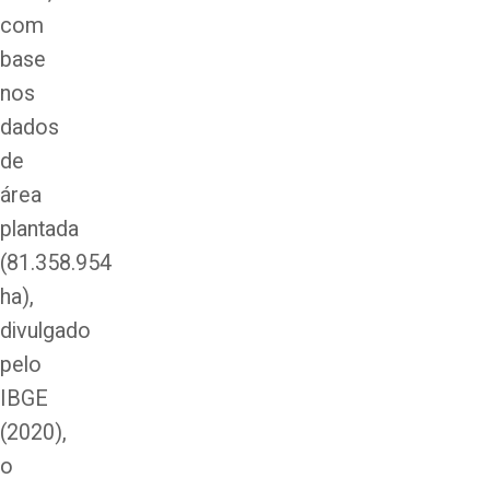
com
base
nos
dados
de
área
plantada
(81.358.954
ha),
divulgado
pelo
IBGE
(2020),
o