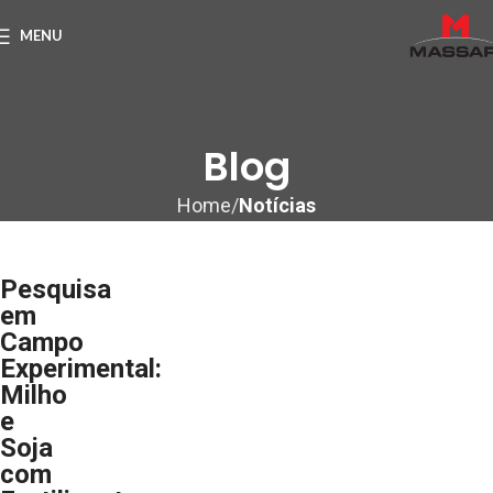
MENU
Blog
Home
Notícias
Pesquisa
em
Campo
Experimental:
Milho
e
Soja
com