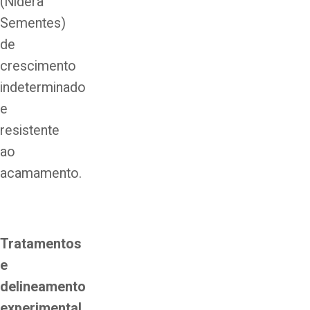
(Nidera
Sementes)
de
crescimento
indeterminado
e
resistente
ao
acamamento.
Tratamentos
e
delineamento
experimental