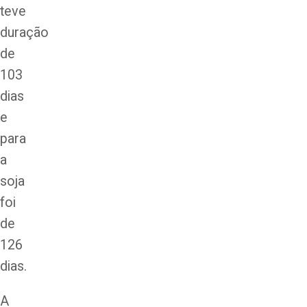
teve
duração
de
103
dias
e
para
a
soja
foi
de
126
dias.
A