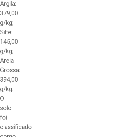
Argila:
379,00
g/kg;
Silte:
145,00
g/kg;
Areia
Grossa:
394,00
g/kg.
O
solo
foi
classificado
como