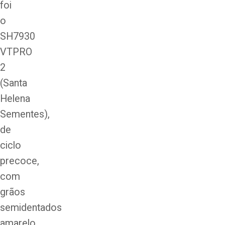
foi
o
SH7930
VTPRO
2
(Santa
Helena
Sementes),
de
ciclo
precoce,
com
grãos
semidentados
amarelo.