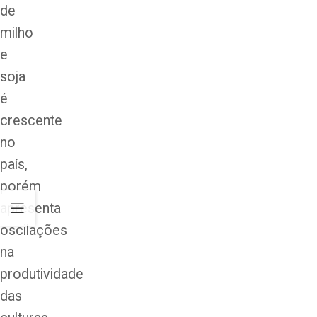
de
milho
e
soja
é
crescente
no
país,
porém
apresenta
oscilações
na
produtividade
das