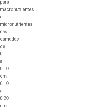
para
macronutrientes
e
micronutrientes
nas
camadas
de
0
a
0,10
cm,
0,10
a
0,20
cm