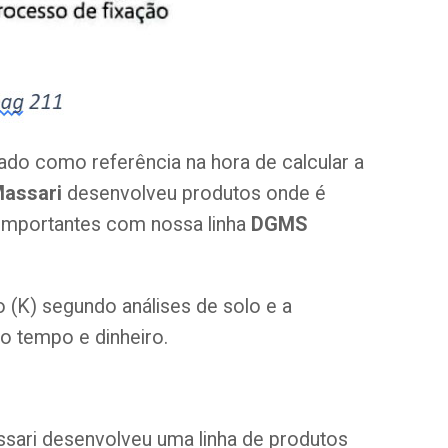
zado como referência na hora de calcular a
assari
desenvolveu produtos onde é
o importantes com nossa linha
DGMS
 (K) segundo análises de solo e a
o tempo e dinheiro.
sari desenvolveu uma linha de produtos