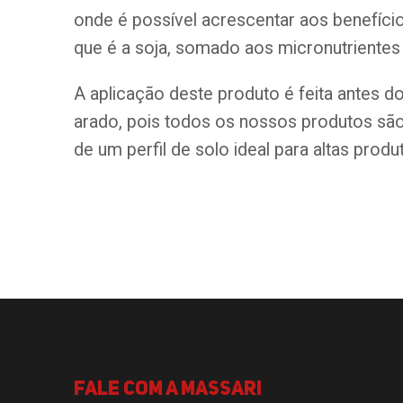
onde é possível acrescentar aos benefíc
que é a soja, somado aos micronutriente
A aplicação deste produto é feita antes 
arado, pois todos os nossos produtos são
de um perfil de solo ideal para altas produ
Fale com a Massari