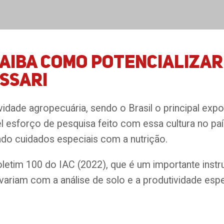
aiba como potencializar
ssari
vidade agropecuária, sendo o Brasil o principal exp
el esforço de pesquisa feito com essa cultura no pa
ndo cuidados especiais com a nutrição.
etim 100 do IAC (2022), que é um importante instru
 variam com a análise de solo e a produtividade e