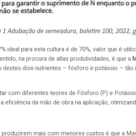
deal para esta cultura é de 70%, valor que é utili
ido, na procura de altas produtividades, é que a
M
s destes dois nutrientes – fósforo e potássio – tã
r com diferentes teores de Fósforo (P) e Potássio
a eficiência da mão de obra na aplicação, otimizand
s produzirem mais com menores custos é que a Mas