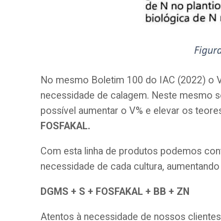
No mesmo Boletim 100 do IAC (2022) o V% i
necessidade de calagem. Neste mesmo sent
possível aumentar o V% e elevar os teore
FOSFAKAL.
Com esta linha de produtos podemos conta
necessidade de cada cultura, aumentando 
DGMS + S + FOSFAKAL + BB + ZN
Atentos à necessidade de nossos cliente