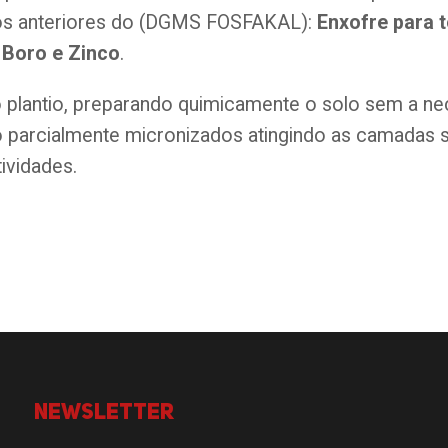
ios anteriores do (DGMS FOSFAKAL):
Enxofre para t
s
Boro e Zinco
.
do plantio, preparando quimicamente o solo sem a n
 parcialmente micronizados atingindo as camadas su
tividades.
Newsletter