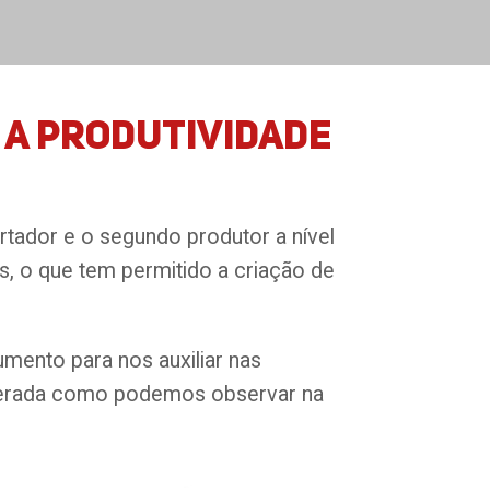
 a produtividade
ortador e o segundo produtor a nível
ís, o que tem permitido a criação de
mento para nos auxiliar nas
sperada como podemos observar na