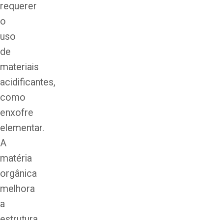
requerer
o
uso
de
materiais
acidificantes,
como
enxofre
elementar.
A
matéria
orgânica
melhora
a
estrutura