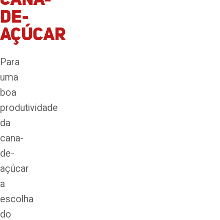
Cana-
de-
Açúcar
Para
uma
boa
produtividade
da
cana-
de-
açúcar
a
escolha
do