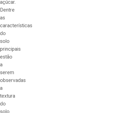
açúcar.
Dentre
as
características
do
solo
principais
estão
a
serem
observadas
a
textura
do
solo