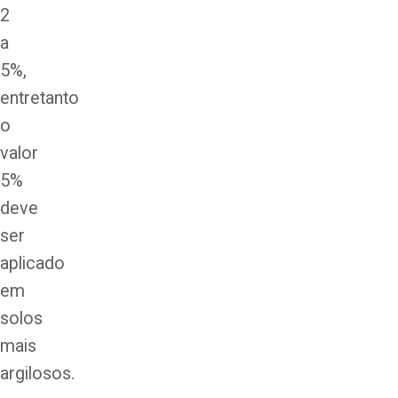
2
a
5%,
entretanto
o
valor
5%
deve
ser
aplicado
em
solos
mais
argilosos.