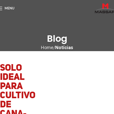
MENU
Blog
Home
Notícias
Solo
Ideal
para
cultivo
de