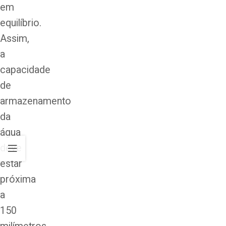
em
equilíbrio.
Assim,
a
capacidade
de
armazenamento
da
água
deve
estar
próxima
a
150