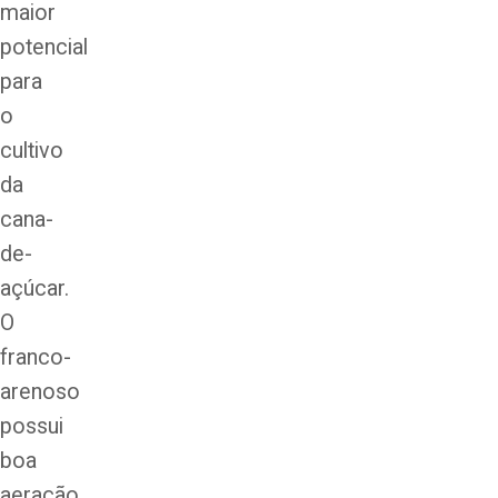
maior
potencial
para
o
cultivo
da
cana-
de-
açúcar.
O
franco-
arenoso
possui
boa
aeração