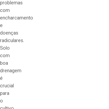
problemas
com
encharcamento
e
doenças
radiculares.
Solo
com
boa
drenagem
é
crucial
para
o
cultivo