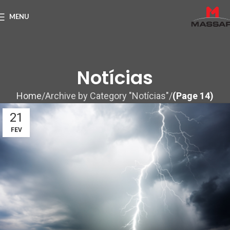
MENU
Notícias
Home
Archive by Category "Notícias"
(Page 14)
21
FEV