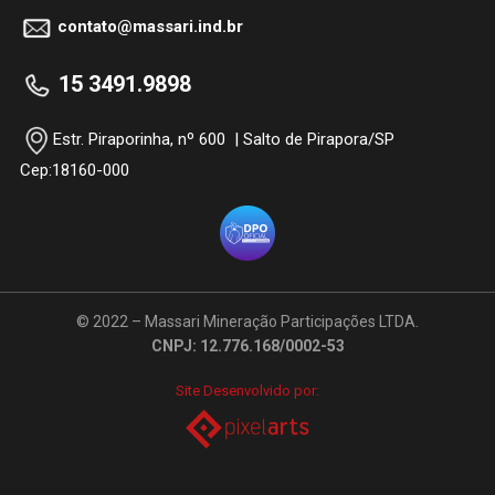
contato@massari.ind.br
15 3491.9898
Estr. Piraporinha, nº 600 | Salto de Pirapora/SP
Cep:18160-000
© 2022 – Massari Mineração Participações LTDA.
CNPJ: 12.776.168/0002-53
Site Desenvolvido por: