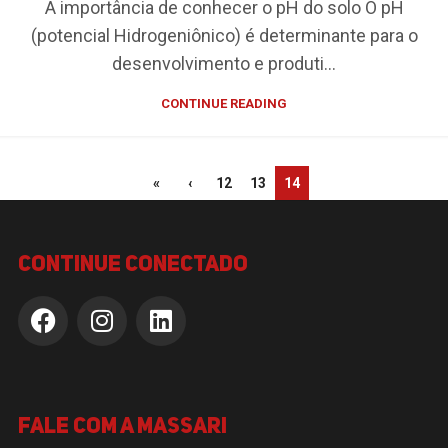
A importância de conhecer o pH do solo O pH
(potencial Hidrogeniônico) é determinante para o
desenvolvimento e produti...
CONTINUE READING
«
‹
12
13
14
continue conectado
Fale com a Massari