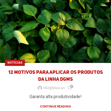
NOTÍCIAS
12 Motivos para aplicar os produtos
da Linha DGMS​​
0
Mkt@massari
Garanta alta produtividade!
CONTINUE READING